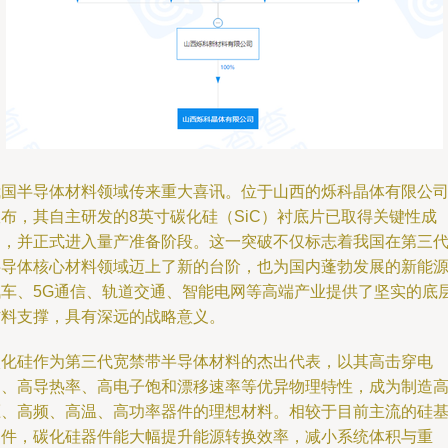
我国半导体材料领域传来重大喜讯。位于山西的烁科晶体有限公
宣布，其自主研发的8英寸碳化硅（SiC）衬底片已取得关键性成
功，并正式进入量产准备阶段。这一突破不仅标志着我国在第三
半导体核心材料领域迈上了新的台阶，也为国内蓬勃发展的新能
汽车、5G通信、轨道交通、智能电网等高端产业提供了坚实的底
材料支撑，具有深远的战略意义。
碳化硅作为第三代宽禁带半导体材料的杰出代表，以其高击穿电
场、高导热率、高电子饱和漂移速率等优异物理特性，成为制造
压、高频、高温、高功率器件的理想材料。相较于目前主流的硅
器件，碳化硅器件能大幅提升能源转换效率，减小系统体积与重