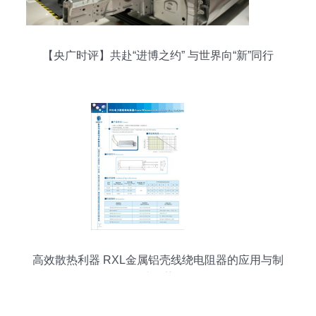
【央广时评】共赴“进博之约” 与世界向“新”同行
高效散热利器 RXL金属铝壳线绕电阻器的应用与制
造优势