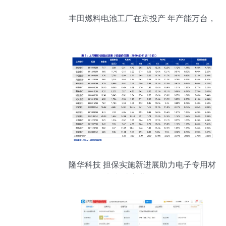
丰田燃料电池工厂在京投产 年产能万台，
引领绿色制造新风向
隆华科技 担保实施新进展助力电子专用材
料制造主业稳健发展