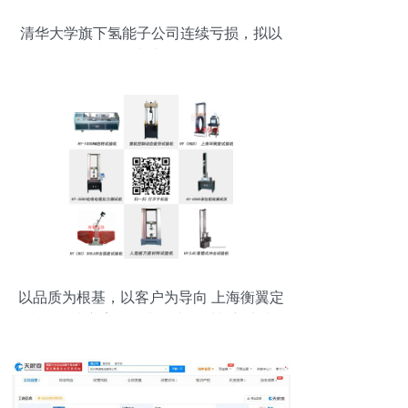
清华大学旗下氢能子公司连续亏损，拟以
174万元出让7.5%股权
以品质为根基，以客户为导向 上海衡翼定
制化解决方案引领电子专用材料新未来