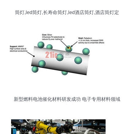
筒灯,led筒灯,长寿命筒灯,led酒店筒灯,酒店筒灯定
制品牌
新型燃料电池催化材料研发成功 电子专用材料领域
的突破