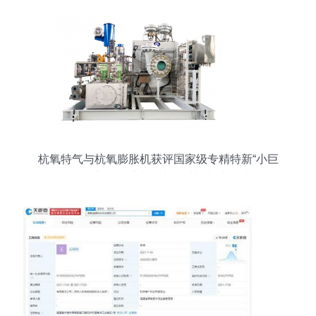
杭氧特气与杭氧膨胀机获评国家级专精特新“小巨
人”企业，深耕电子专用材料制造领域